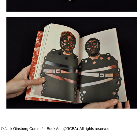
© Jack Ginsberg Centre for Book Arts (JGCBA). All rights reserved.